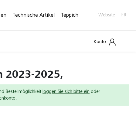
sen
Technische Artikel
Teppich
Website
FR
Konto
n 2023-2025,
nd Bestellmöglichkeit
loggen Sie sich bitte ein
oder
denkonto
.