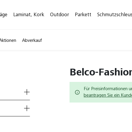
läge
Laminat, Kork
Outdoor
Parkett
Schmutzschleu
Aktionen
Abverkauf
Belco-Fashio
Für Preisinformationen u
beantragen Sie ein Kun