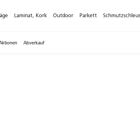
läge
Laminat, Kork
Outdoor
Parkett
Schmutzschleu
Aktionen
Abverkauf