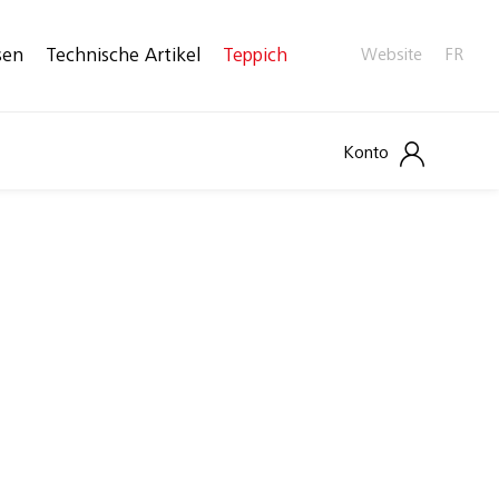
sen
Technische Artikel
Teppich
Website
FR
Konto