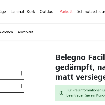
läge
Laminat, Kork
Outdoor
Parkett
Schmutzschleu
Aktionen
Abverkauf
Belegno Facil
gedämpft, nat
matt versiege
Für Preisinformationen u
beantragen Sie ein Kun