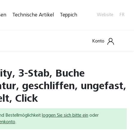
sen
Technische Artikel
Teppich
Website
FR
Konto
ity, 3-Stab, Buche
ur, geschliffen, ungefast,
lt, Click
nd Bestellmöglichkeit
loggen Sie sich bitte ein
oder
denkonto
.