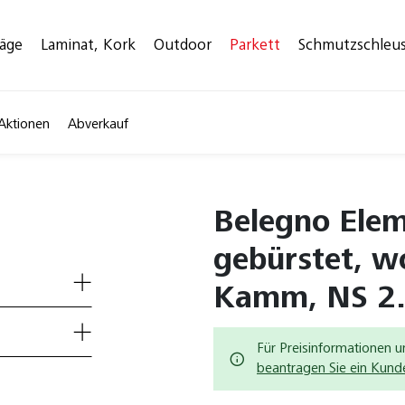
läge
Laminat, Kork
Outdoor
Parkett
Schmutzschleu
Aktionen
Abverkauf
Belegno Eleme
gebürstet, w
Kamm, NS 2
Für Preisinformationen u
beantragen Sie ein Kun