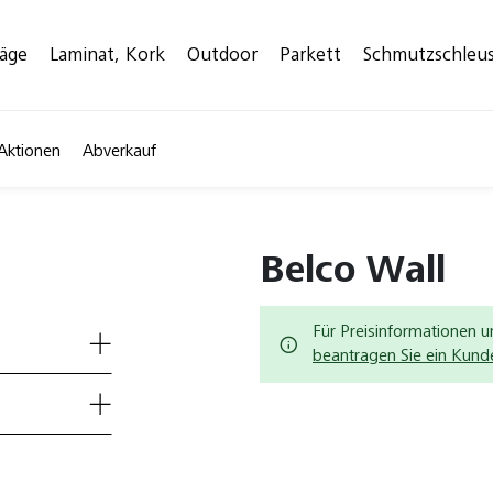
läge
Laminat, Kork
Outdoor
Parkett
Schmutzschleu
Aktionen
Abverkauf
Belco Wall
Für Preisinformationen u
beantragen Sie ein Kun