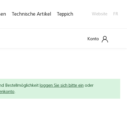
sen
Technische Artikel
Teppich
Website
FR
Konto
nd Bestellmöglichkeit
loggen Sie sich bitte ein
oder
denkonto
.