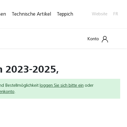
sen
Technische Artikel
Teppich
Website
FR
Konto
n 2023-2025,
nd Bestellmöglichkeit
loggen Sie sich bitte ein
oder
denkonto
.