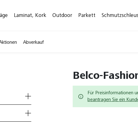
läge
Laminat, Kork
Outdoor
Parkett
Schmutzschleu
Aktionen
Abverkauf
Belco-Fashio
Für Preisinformationen u
beantragen Sie ein Kun