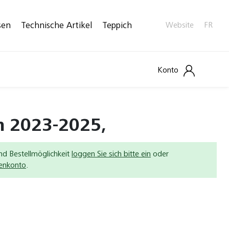
sen
Technische Artikel
Teppich
Website
FR
Konto
n 2023-2025,
nd Bestellmöglichkeit
loggen Sie sich bitte ein
oder
denkonto
.