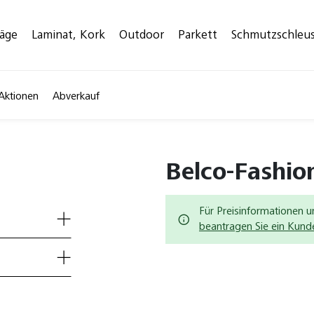
läge
Laminat, Kork
Outdoor
Parkett
Schmutzschleu
Aktionen
Abverkauf
Belco-Fashio
Für Preisinformationen u
beantragen Sie ein Kun