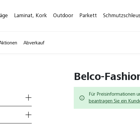
läge
Laminat, Kork
Outdoor
Parkett
Schmutzschleu
Aktionen
Abverkauf
Belco-Fashio
Für Preisinformationen u
beantragen Sie ein Kun