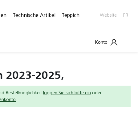
sen
Technische Artikel
Teppich
Website
FR
Konto
n 2023-2025,
nd Bestellmöglichkeit
loggen Sie sich bitte ein
oder
denkonto
.